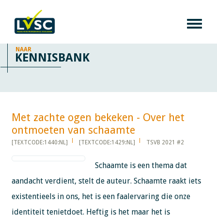
NAAR
KENNISBANK
Met zachte ogen bekeken - Over het
ontmoeten van schaamte​​​​​​
[TEXTCODE:1440:NL]
[TEXTCODE:1429:NL]
TSVB 2021 #2
Schaamte is een thema dat
aandacht verdient, stelt de auteur. Schaamte raakt iets
existentieels in ons, het is een faalervaring die onze
identiteit tenietdoet. Heftig is het maar het is