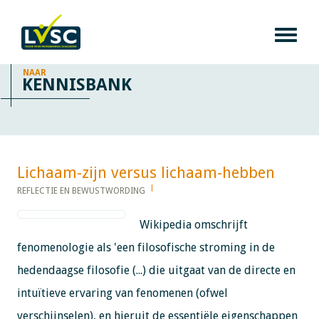
NAAR
KENNISBANK
Lichaam-zijn versus lichaam-hebben​​​​​​
REFLECTIE EN BEWUSTWORDING
Wikipedia omschrijft
fenomenologie als 'een filosofische stroming in de
hedendaagse filosofie (...) die uitgaat van de directe en
intuïtieve ervaring van fenomenen (ofwel
verschijnselen), en hieruit de essentiële eigenschappen