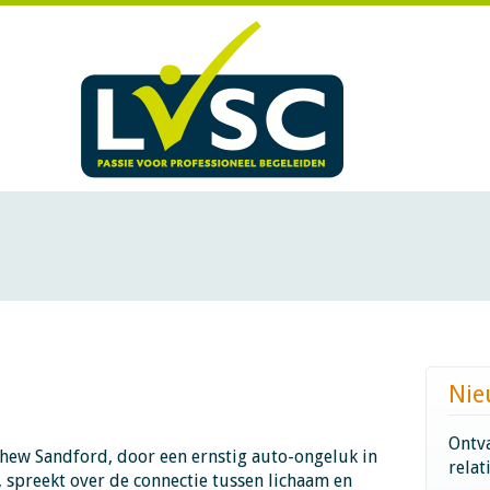
Nie
Ontva
hew Sandford, door een ernstig auto-ongeluk in
relat
 spreekt over de connectie tussen lichaam en