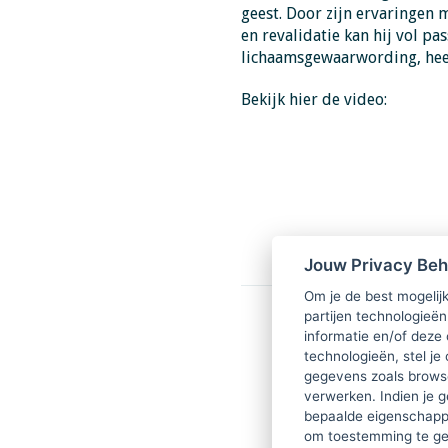
geest. Door zijn ervaringen m
en revalidatie kan hij vol pa
lichaamsgewaarwording, heelh
Bekijk hier de video:
Jouw Privacy Be
Om je de best mogelijk
partijen technologieën
informatie en/of deze
technologieën, stel je 
gegevens zoals browse
verwerken. Indien je g
bepaalde eigenschappe
om toestemming te ge