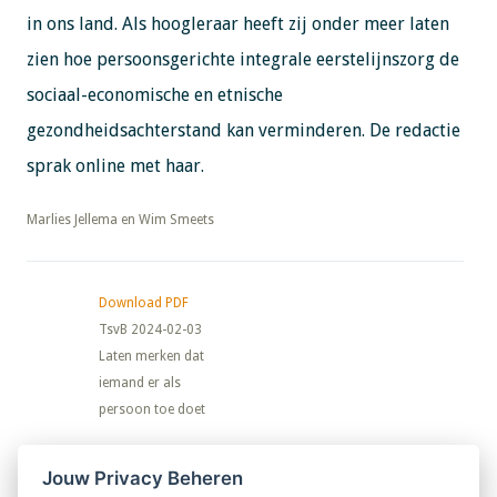
in ons land. Als hoogleraar heeft zij onder meer laten
zien hoe persoonsgerichte integrale eerstelijnszorg de
sociaal-economische en etnische
gezondheidsachterstand kan verminderen. De redactie
sprak online met haar.
​​​​​​​Marlies Jellema en Wim Smeets
Download PDF
TsvB 2024-02-03
Laten merken dat
iemand er als
persoon toe doet
Nieuwsbrief
Jouw Privacy Beheren