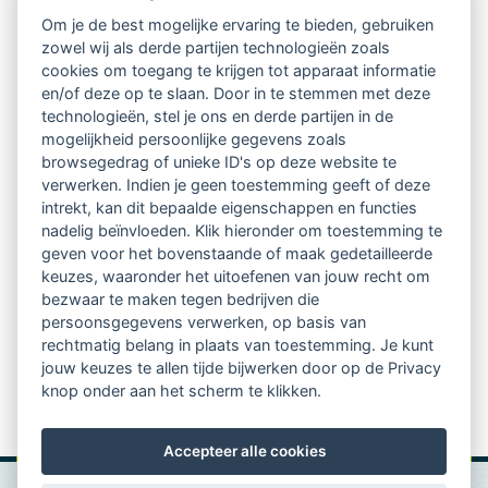
Om je de best mogelijke ervaring te bieden, gebruiken
Ontvang 10 x per jaar de LVSC-
zowel wij als derde partijen technologieën zoals
cookies om toegang te krijgen tot apparaat informatie
relatienieuwsbrief met o.a.:
en/of deze op te slaan. Door in te stemmen met deze
technologieën, stel je ons en derde partijen in de
vrij toegankelijke TsvB-artikelen
mogelijkheid persoonlijke gegevens zoals
browsegedrag of unieke ID's op deze website te
nieuws op het vlak van professioneel
verwerken. Indien je geen toestemming geeft of deze
intrekt, kan dit bepaalde eigenschappen en functies
begeleiden
nadelig beïnvloeden. Klik hieronder om toestemming te
geven voor het bovenstaande of maak gedetailleerde
informatie over LVSC-activiteiten
keuzes, waaronder het uitoefenen van jouw recht om
bezwaar te maken tegen bedrijven die
persoonsgegevens verwerken, op basis van
Aanmelden nieuwsbrief
rechtmatig belang in plaats van toestemming. Je kunt
jouw keuzes te allen tijde bijwerken door op de Privacy
knop onder aan het scherm te klikken.
Accepteer alle cookies