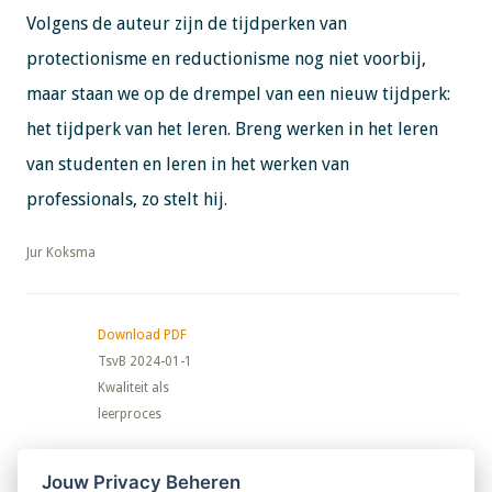
Volgens de auteur zijn de tijdperken van
protectionisme en reductionisme nog niet voorbij,
maar staan we op de drempel van een nieuw tijdperk:
het tijdperk van het leren. Breng werken in het leren
van studenten en leren in het werken van
professionals, zo stelt hij.
​​​​​​​Jur Koksma
Download PDF
TsvB 2024-01-1
Kwaliteit als
leerproces
Nieuwsbrief
Jouw Privacy Beheren