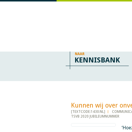
NAAR
KENNISBANK
Kunnen wij over onveili
[TEXTCODE:1430:NL]
COMMUNICA
TSVB 2020 JUBILEUMNUMMER
‘Hoez