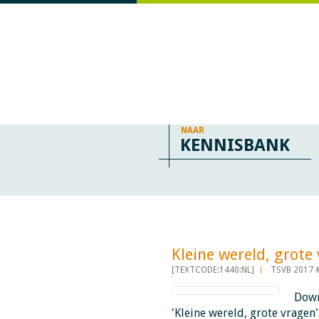
NAAR
KENNISBANK
Kleine wereld, grote vrag
[TEXTCODE:1440:NL]
TSVB 2017 
Down
'Kleine wereld, grote vragen'