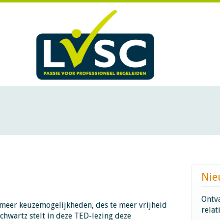
Nie
Ontva
meer keuzemogelijkheden, des te meer vrijheid
relat
Schwartz stelt in deze TED-lezing deze