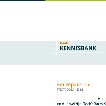
NAAR
KENNISBANK
Keuzeparadox ​​​​​​
[TEXTCODE:1442:NL]
Hoe 
en dus welzijn. Toch? Barry 