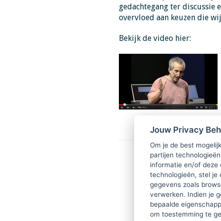
gedachtegang ter discussie e
overvloed aan keuzen die wij
Bekijk de video hier:
Jouw Privacy Be
Om je de best mogelijk
partijen technologieën
informatie en/of deze
technologieën, stel je 
gegevens zoals browse
verwerken. Indien je g
bepaalde eigenschappe
om toestemming te ge