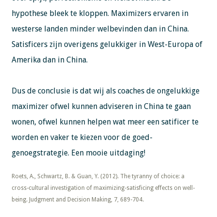
hypothese bleek te kloppen. Maximizers ervaren in
westerse landen minder welbevinden dan in China.
Satisficers zijn overigens gelukkiger in West-Europa of
Amerika dan in China.
Dus de conclusie is dat wij als coaches de ongelukkige
maximizer ofwel kunnen adviseren in China te gaan
wonen, ofwel kunnen helpen wat meer een satificer te
worden en vaker te kiezen voor de goed-
genoegstrategie. Een mooie uitdaging!
​​​​​​​Roets, A., Schwartz, B. & Guan, Y. (2012). The tyranny of choice: a
cross-cultural investigation of maximizing-satisficing effects on well-
being. Judgment and Decision Making, 7, 689-704.