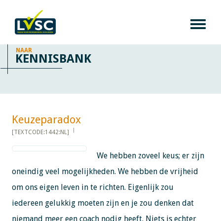
NAAR
KENNISBANK
Keuzeparadox​​​​​​
[TEXTCODE:1442:NL]
We hebben zoveel keus; er zijn
oneindig veel mogelijkheden. We hebben de vrijheid
om ons eigen leven in te richten. Eigenlijk zou
iedereen gelukkig moeten zijn en je zou denken dat
niemand meer een coach nodig heeft. Niets is echter