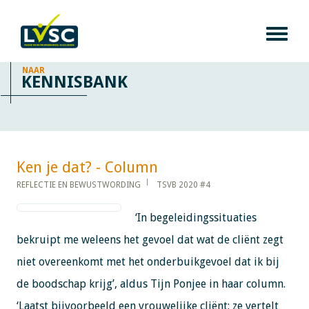
NAAR
KENNISBANK
Ken je dat? - Column​​​​​​
REFLECTIE EN BEWUSTWORDING
TSVB 2020 #4
‘In begeleidingssituaties
bekruipt me weleens het gevoel dat wat de cliënt zegt
niet overeenkomt met het onderbuikgevoel dat ik bij
de boodschap krijg’, aldus Tijn Ponjee in haar column.
‘Laatst bijvoorbeeld een vrouwelijke cliënt: ze vertelt