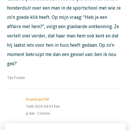
honderduit over een man in de sportschool met wie ze
zo’n goede klik heeft. Op mijn vraag: “Heb je een
affaire met hem?”, volgt een glasharde ontkenning. Ze
vertelt snel verder, dat haar man hem ook kent en dat
hij laatst iets voor hen in huis heeft gedaan. Op zo’n
moment bekruipt me dan een gevoel van: ben ik nou
gek?’
​​​​​​​Tijn Ponjee
Download PDF
TsvB-2020-04-03 Ken
je dat - Column