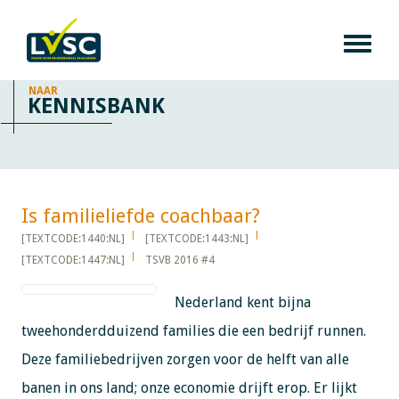
NAAR
KENNISBANK
Is familieliefde coachbaar?​​​​​​
[TEXTCODE:1440:NL]
[TEXTCODE:1443:NL]
[TEXTCODE:1447:NL]
TSVB 2016 #4
Nederland kent bijna
tweehonderdduizend families die een bedrijf runnen.
Deze familiebedrijven zorgen voor de helft van alle
banen in ons land; onze economie drijft erop. Er lijkt