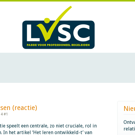
 (reactie)​​​​​​
Nie
14 #1
Ontva
tie speelt een centrale, zo niet cruciale, rol in
relat
 In het artikel ‘Het leren ontwikkeld-t’ van