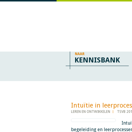
NAAR
KENNISBANK
Intuïtie in leerprocessen
LEREN EN ONTWIKKELEN
TSVB 20
Intuï
begeleiding en leerprocessen.