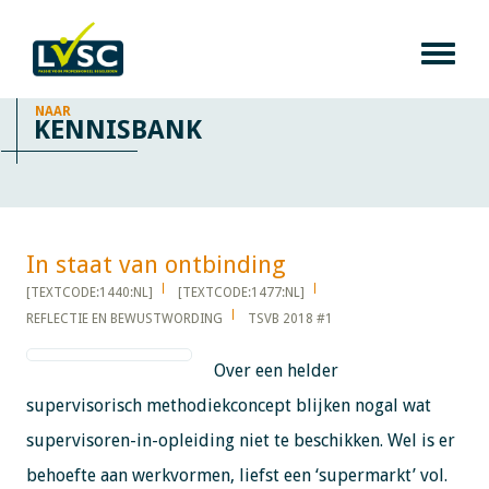
NAAR
KENNISBANK
In staat van ontbinding​​​​​​
[TEXTCODE:1440:NL]
[TEXTCODE:1477:NL]
REFLECTIE EN BEWUSTWORDING
TSVB 2018 #1
Over een helder
supervisorisch methodiekconcept blijken nogal wat
supervisoren-in-opleiding niet te beschikken. Wel is er
behoefte aan werkvormen, liefst een ‘supermarkt’ vol.