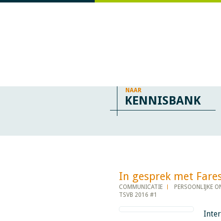
NAAR
KENNISBANK
In gesprek met Fares Bou
COMMUNICATIE
PERSOONLIJKE O
TSVB 2016 #1
Inte