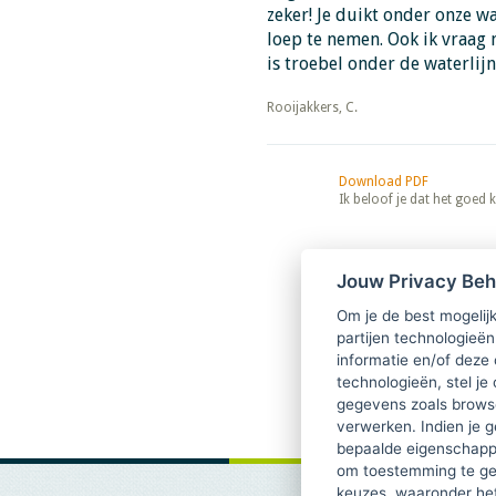
zeker! Je duikt onder onze w
loep te nemen. Ook ik vraag
is troebel onder de waterlijn
​​​​​​​Rooijakkers, C.
Download PDF
Ik beloof je dat het goed
Jouw Privacy Be
Om je de best mogelijk
partijen technologieën
informatie en/of deze
technologieën, stel je 
gegevens zoals browse
verwerken. Indien je g
bepaalde eigenschappe
om toestemming te ge
keuzes, waaronder he