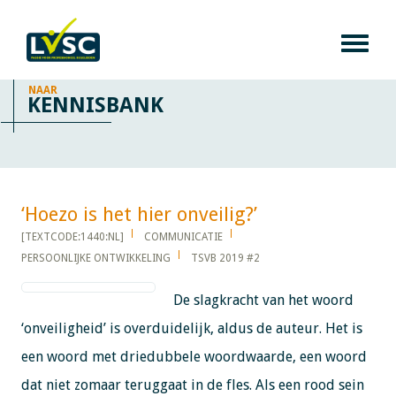
NAAR
KENNISBANK
‘Hoezo is het hier onveilig?’​​​​​​
[TEXTCODE:1440:NL]
COMMUNICATIE
PERSOONLIJKE ONTWIKKELING
TSVB 2019 #2
De slagkracht van het woord
‘onveiligheid’ is overduidelijk, aldus de auteur. Het is
een woord met driedubbele woordwaarde, een woord
dat niet zomaar teruggaat in de fles. Als een rood sein