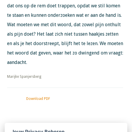
dat ons op de rem doet trappen, opdat we stil komen
te staan en kunnen onderzoeken wat er aan de hand is.
Wat moeten we met dit woord, dat zowel pijn onthult
als pijn doet? Het laat zich niet tussen haakjes zetten
en als je het doorstreept, blijft het te lezen. We moeten
het woord dat geven, waar het zo dwingend om vraagt:
aandacht.
​​​​​​​​​​​​​​Marijke Spanjersberg
Download PDF
Nieuwsbrief
Jouw Privacy Beheren