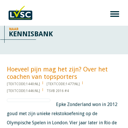
NAAR
KENNISBANK
Hoeveel pijn mag het zijn? Over het
coachen van topsporters​​​​​​
[TEXTCODE:1440:NL]
[TEXTCODE:1477:NL]
[TEXTCODE:1446:NL]
TSVB 2016 #4
Epke Zonderland won in 2012
goud met zijn unieke rekstokoefening op de
Olympische Spelen in London. Vier jaar later in Rio de