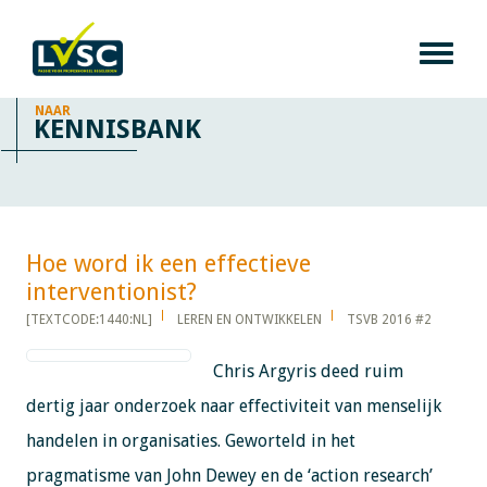
NAAR
KENNISBANK
Hoe word ik een effectieve
interventionist?​​​​​​
[TEXTCODE:1440:NL]
LEREN EN ONTWIKKELEN
TSVB 2016 #2
Chris Argyris deed ruim
dertig jaar onderzoek naar effectiviteit van menselijk
handelen in organisaties. Geworteld in het
pragmatisme van John Dewey en de ‘action research’