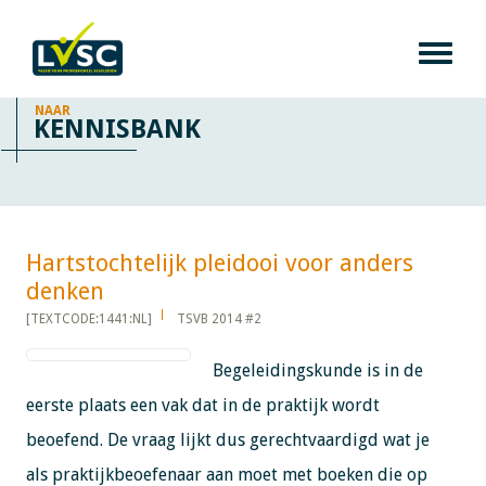
NAAR
KENNISBANK
Hartstochtelijk pleidooi voor anders
denken​​​​​​
[TEXTCODE:1441:NL]
TSVB 2014 #2
Begeleidingskunde is in de
eerste plaats een vak dat in de praktijk wordt
beoefend. De vraag lijkt dus gerechtvaardigd wat je
als praktijkbeoefenaar aan moet met boeken die op