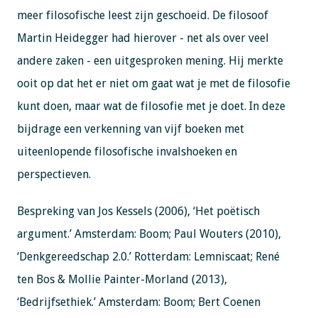
meer filosofische leest zijn geschoeid. De filosoof
Martin Heidegger had hierover - net als over veel
andere zaken - een uitgesproken mening. Hij merkte
ooit op dat het er niet om gaat wat je met de filosofie
kunt doen, maar wat de filosofie met je doet. In deze
bijdrage een verkenning van vijf boeken met
uiteenlopende filosofische invalshoeken en
perspectieven.
Bespreking van Jos Kessels (2006), ‘Het poëtisch
argument.’ Amsterdam: Boom; Paul Wouters (2010),
‘Denkgereedschap 2.0.’ Rotterdam: Lemniscaat; René
ten Bos & Mollie Painter-Morland (2013),
‘Bedrijfsethiek.’ Amsterdam: Boom; Bert Coenen