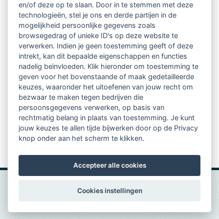
en/of deze op te slaan. Door in te stemmen met deze
technologieën, stel je ons en derde partijen in de
vrij toegankelijke TsvB-artikelen
mogelijkheid persoonlijke gegevens zoals
browsegedrag of unieke ID's op deze website te
nieuws op het vlak van professioneel
verwerken. Indien je geen toestemming geeft of deze
intrekt, kan dit bepaalde eigenschappen en functies
begeleiden
nadelig beïnvloeden. Klik hieronder om toestemming te
geven voor het bovenstaande of maak gedetailleerde
informatie over LVSC-activiteiten
keuzes, waaronder het uitoefenen van jouw recht om
bezwaar te maken tegen bedrijven die
persoonsgegevens verwerken, op basis van
Aanmelden nieuwsbrief
rechtmatig belang in plaats van toestemming. Je kunt
jouw keuzes te allen tijde bijwerken door op de Privacy
knop onder aan het scherm te klikken.
Accepteer alle cookies
Cookies instellingen