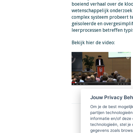
boeiend verhaal over de kloof
wetenschappelijk onderzoek b
complex systeem probeert te
geïsoleerde en overgesimplifi
leerprocessen betreffen typ
Bekijk hier de video:
Jouw Privacy Be
Om je de best mogelijk
partijen technologieën
informatie en/of deze
technologieën, stel je 
gegevens zoals browse