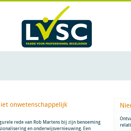
t onwetenschappelijk ​​​​​​
Nie
Ontva
gurele rede van Rob Martens bij zijn benoeming
relat
sionalisering en onderwijsvernieuwing. Een