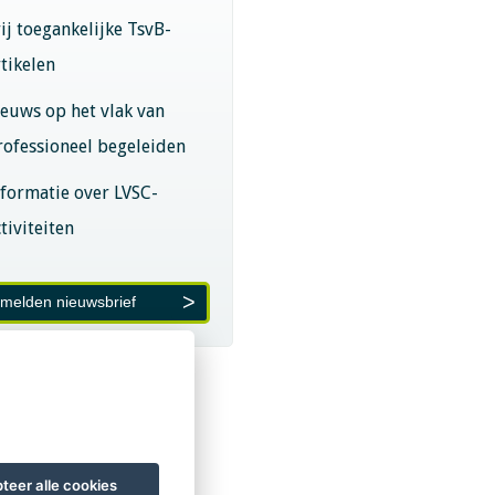
rij toegankelijke TsvB-
rtikelen
ieuws op het vlak van
rofessioneel begeleiden
nformatie over LVSC-
tiviteiten
melden nieuwsbrief
teer alle cookies