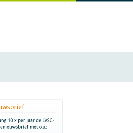
uwsbrief
ng 10 x per jaar de LVSC-
ienieuwsbrief met o.a.: