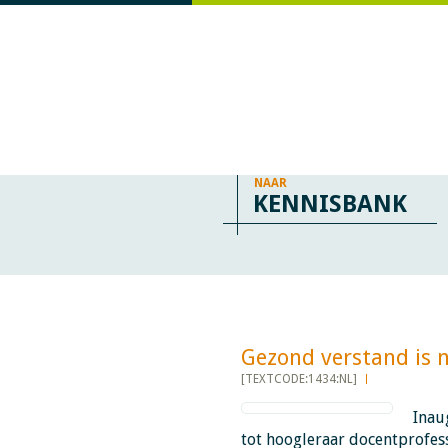
NAAR
KENNISBANK
Gezond verstand is nie
[TEXTCODE:1434:NL]
Inau
tot hoogleraar docentprofes