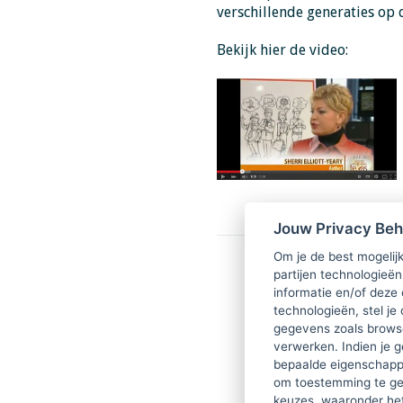
verschillende generaties op 
Bekijk hier de video:
Jouw Privacy Be
Om je de best mogelijk
partijen technologieën
informatie en/of deze
technologieën, stel je 
gegevens zoals browse
verwerken. Indien je g
bepaalde eigenschappe
om toestemming te ge
keuzes, waaronder he