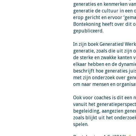
generaties en kenmerken van g
generatie de cultuur in een 
erop gericht en ervoor ‘gem
Bontekoning heeft over dit 
gepubliceerd.
In zijn boek Generaties! Wer
generatie, zoals die uit zijn
de sterke en zwakke kanten va
elkaar hebben en de dynamiek
beschrijft hoe generaties jui
met zijn onderzoek over gen
om naar mensen en organisati
Ook voor coaches is dit een 
vanuit het generatieperspect
begeleiding, aangezien gene
zoals blijkt uit het onderzoe
spelen.