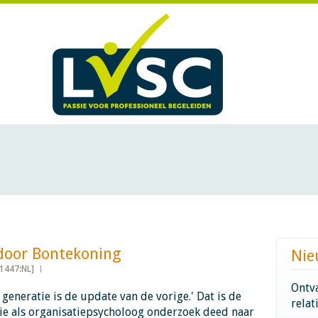
r Bontekoning​​​​​​
Nie
1447:NL]
Ontva
 generatie is de update van de vorige.' Dat is de
relat
die als organisatiepsycholoog onderzoek deed naar