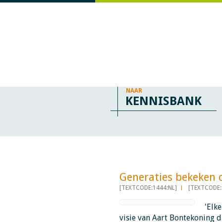
NAAR
KENNISBANK
Generaties bekeken doo
[TEXTCODE:1444:NL]
[TEXTCODE:
'Elke
visie van Aart Bontekoning 