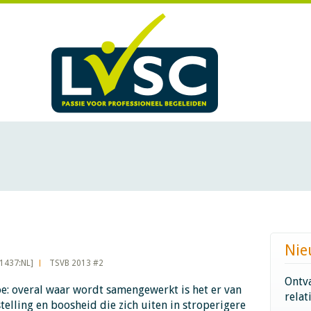
Nie
1437:NL]
TSVB 2013 #2
Ontva
e: overal waar wordt samengewerkt is het er van
relat
rstelling en boosheid die zich uiten in stroperigere