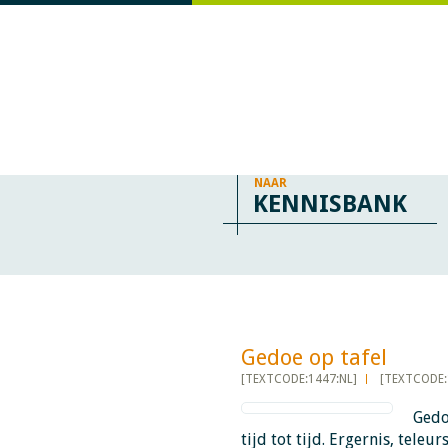
NAAR
KENNISBANK
Gedoe op tafel​​​​​​
[TEXTCODE:1447:NL]
[TEXTCODE:
Gedo
tijd tot tijd. Ergernis, teleu