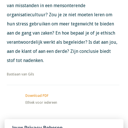
van misstanden in een mensonterende
organisatiecultuur? Zou je ze niet moeten leren om
hun stress gebruiken om meer tegenwicht te bieden
aan de gang van zaken? En hoe bepaal je of je ethisch
verantwoordelijk werkt als begeleider? Is dat aan jou,
aan de klant of aan een derde? Zijn conclusie biedt
stof tot nadenken.
​​​​​​​Bastiaan van Gils
Download PDF
Ethiek voor iedereen
Nieuwsbrief
Jouw Privacy Beheren