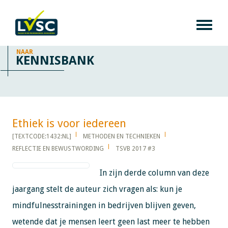
NAAR
KENNISBANK
Ethiek is voor iedereen​​​​​​
[TEXTCODE:1432:NL]
METHODEN EN TECHNIEKEN
REFLECTIE EN BEWUSTWORDING
TSVB 2017 #3
In zijn derde column van deze
jaargang stelt de auteur zich vragen als: kun je
mindfulnesstrainingen in bedrijven blijven geven,
wetende dat je mensen leert geen last meer te hebben