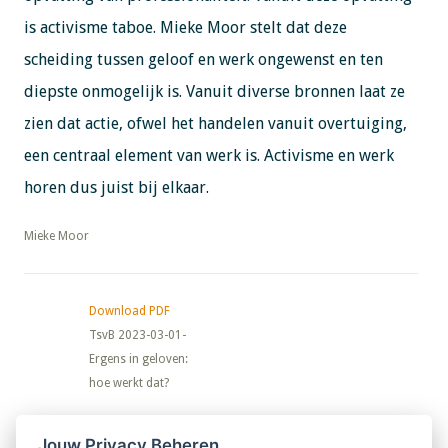
is activisme taboe. Mieke Moor stelt dat deze
scheiding tussen geloof en werk ongewenst en ten
diepste onmogelijk is. Vanuit diverse bronnen laat ze
zien dat actie, ofwel het handelen vanuit overtuiging,
een centraal element van werk is. Activisme en werk
horen dus juist bij elkaar.
​​​​​​​Mieke Moor
Download PDF
TsvB 2023-03-01-
Ergens in geloven:
hoe werkt dat?
Nieuwsbrief
Jouw Privacy Beheren