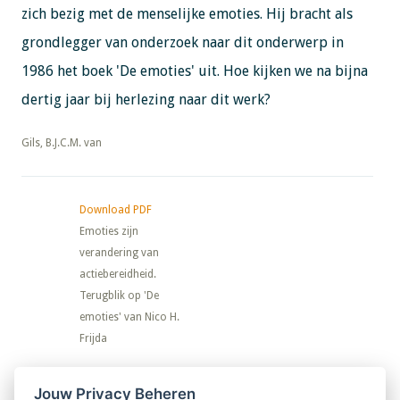
zich bezig met de menselijke emoties. Hij bracht als
grondlegger van onderzoek naar dit onderwerp in
1986 het boek 'De emoties' uit. Hoe kijken we na bijna
dertig jaar bij herlezing naar dit werk?
​​​​​​​Gils, B.J.C.M. van
Download PDF
Emoties zijn
verandering van
actiebereidheid.
Terugblik op 'De
emoties' van Nico H.
Frijda
Nieuwsbrief
Jouw Privacy Beheren