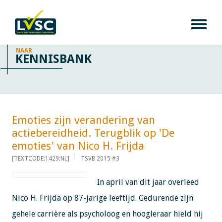
NAAR
KENNISBANK
Emoties zijn verandering van
actiebereidheid. Terugblik op 'De
emoties' van Nico H. Frijda​​​​​​
[TEXTCODE:1429:NL]
TSVB 2015 #3
In april van dit jaar overleed
Nico H. Frijda op 87-jarige leeftijd. Gedurende zijn
gehele carrière als psycholoog en hoogleraar hield hij