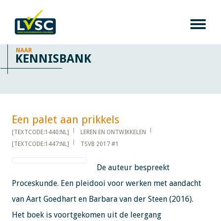
NAAR
KENNISBANK
Een palet aan prikkels​​​​​​
[TEXTCODE:1440:NL]
LEREN EN ONTWIKKELEN
[TEXTCODE:1447:NL]
TSVB 2017 #1
De auteur bespreekt
Proceskunde. Een pleidooi voor werken met aandacht
van Aart Goedhart en Barbara van der Steen (2016).
Het boek is voortgekomen uit de leergang