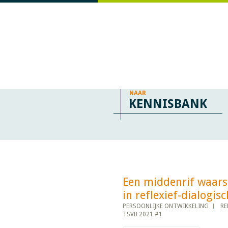
NAAR
KENNISBANK
Een middenrif waar
in reflexief-dialogisch 
PERSOONLIJKE ONTWIKKELING
RE
TSVB 2021 #1