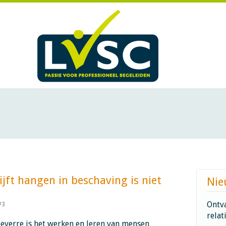
ijft hangen in beschaving is niet
Nie
Ontva
#3
relat
oeverre is het werken en leren van mensen