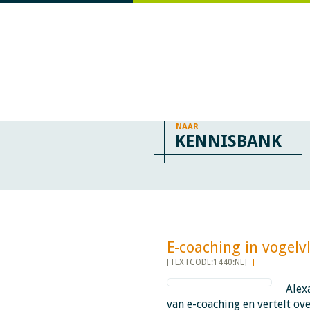
NAAR
KENNISBANK
E-coaching in vogelvlucht
[TEXTCODE:1440:NL]
Alex
van e-coaching en vertelt ove