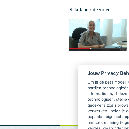
Bekijk hier de video:
Jouw Privacy Be
Om je de best mogelijk
partijen technologieën
informatie en/of deze
technologieën, stel je 
gegevens zoals browse
verwerken. Indien je g
bepaalde eigenschappe
om toestemming te ge
keuzes, waaronder he