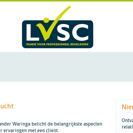
 ​​​​​​
Nie
Ontva
ander Waringa belicht de belangrijkste aspecten
relat
r ervaringen met een cliënt.