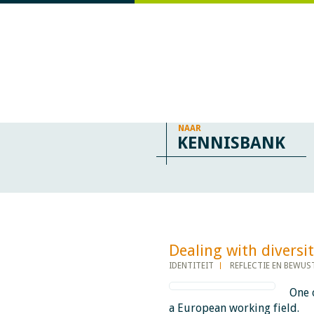
NAAR
KENNISBANK
Dealing with diversity​​​​
IDENTITEIT
REFLECTIE EN BEWU
One 
a European working field.