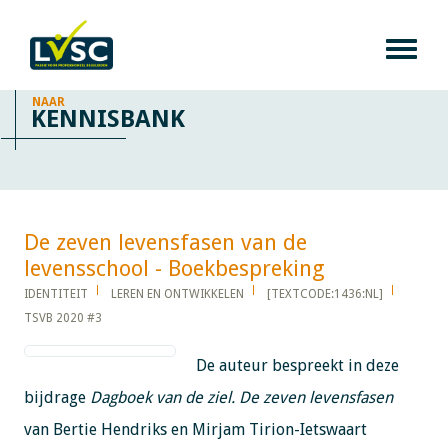
NAAR
KENNISBANK
De zeven levensfasen van de
levensschool - Boekbespreking​​​​​​
IDENTITEIT
LEREN EN ONTWIKKELEN
[TEXTCODE:1436:NL]
TSVB 2020 #3
De auteur bespreekt in deze
bijdrage
Dagboek van de ziel. De zeven levensfasen
van Bertie Hendriks en Mirjam Tirion-Ietswaart