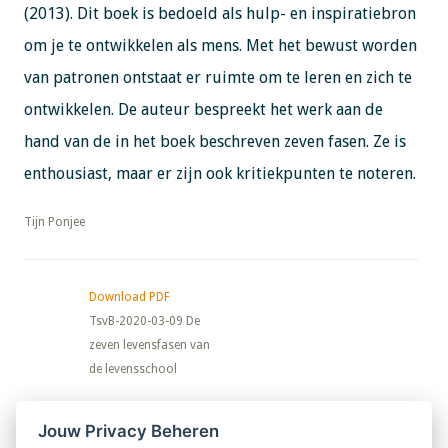
(2013). Dit boek is bedoeld als hulp- en inspiratiebron
om je te ontwikkelen als mens. Met het bewust worden
van patronen ontstaat er ruimte om te leren en zich te
ontwikkelen. De auteur bespreekt het werk aan de
hand van de in het boek beschreven zeven fasen. Ze is
enthousiast, maar er zijn ook kritiekpunten te noteren.
​​​​​​​Tijn Ponjee
Download PDF
TsvB-2020-03-09 De
zeven levensfasen van
de levensschool
Nieuwsbrief
Jouw Privacy Beheren