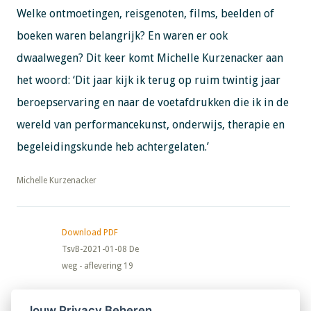
Welke ontmoetingen, reisgenoten, films, beelden of
boeken waren belangrijk? En waren er ook
dwaalwegen? Dit keer komt Michelle Kurzenacker aan
het woord: ‘Dit jaar kijk ik terug op ruim twintig jaar
beroepservaring en naar de voetafdrukken die ik in de
wereld van performancekunst, onderwijs, therapie en
begeleidingskunde heb achtergelaten.’
​​​​​​​Michelle Kurzenacker
Download PDF
TsvB-2021-01-08 De
weg - aflevering 19
Nieuwsbrief
Jouw Privacy Beheren