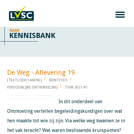
NAAR
KENNISBANK
De Weg - Aflevering 19​​​​​​
[TEXTCODE:1440:NL]
IDENTITEIT
PERSOONLIJKE ONTWIKKELING
TSVB 2021 #1
In dit onderdeel van
Ontmoeting vertellen begeleidingskundigen over wat
hen maakte tot wie zij zijn. Via welke weg kwamen ze in
het vak terecht? Wat waren beslissende kruispunten?