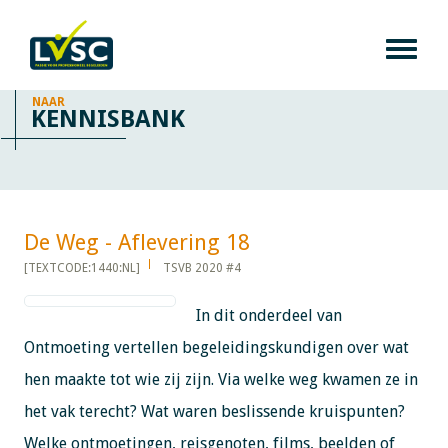
NAAR
KENNISBANK
De Weg - Aflevering 18​​​​​​
[TEXTCODE:1440:NL]
TSVB 2020 #4
In dit onderdeel van
Ontmoeting vertellen begeleidingskundigen over wat
hen maakte tot wie zij zijn. Via welke weg kwamen ze in
het vak terecht? Wat waren beslissende kruispunten?
Welke ontmoetingen, reisgenoten, films, beelden of