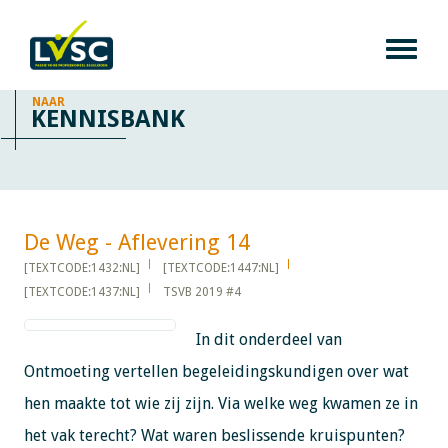
NAAR
KENNISBANK
De Weg - Aflevering 14​​​​​​
[TEXTCODE:1432:NL]
[TEXTCODE:1447:NL]
[TEXTCODE:1437:NL]
TSVB 2019 #4
In dit onderdeel van
Ontmoeting vertellen begeleidingskundigen over wat
hen maakte tot wie zij zijn. Via welke weg kwamen ze in
het vak terecht? Wat waren beslissende kruispunten?