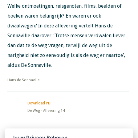
Welke ontmoetingen, reisgenoten, films, beelden of
boeken waren belangrijk? En waren er ook
dwaalwegen? In deze aflevering vertelt Hans de
Sonnaville daarover. ‘Trotse mensen verdwalen liever
dan dat ze de weg vragen, terwijl de weg uit de
narigheid niet zo eenvoudig is als de weg er naartoe’,
aldus De Sonnaville.
​​​​​​​Hans de Sonnaville
Download PDF
De Weg - Aflevering 14
Nieuwsbrief
Jouw Privacy Beheren