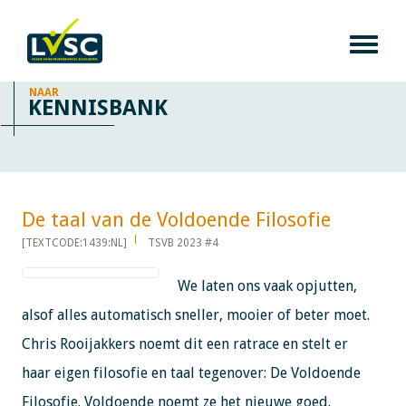
NAAR
KENNISBANK
De taal van de Voldoende Filosofie​​​​​​
[TEXTCODE:1439:NL]
TSVB 2023 #4
We laten ons vaak opjutten,
alsof alles automatisch sneller, mooier of beter moet.
Chris Rooijakkers noemt dit een ratrace en stelt er
haar eigen filosofie en taal tegenover: De Voldoende
Filosofie. Voldoende noemt ze het nieuwe goed.