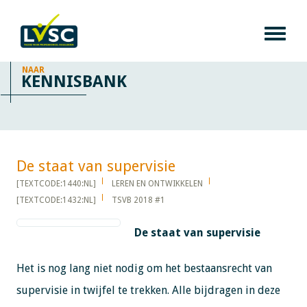
NAAR
KENNISBANK
De staat van supervisie​​​​​​
[TEXTCODE:1440:NL]
LEREN EN ONTWIKKELEN
[TEXTCODE:1432:NL]
TSVB 2018 #1
De staat van supervisie
Het is nog lang niet nodig om het bestaansrecht van
supervisie in twijfel te trekken. Alle bijdragen in deze