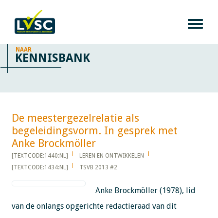
NAAR
KENNISBANK
De meestergezelrelatie als
begeleidingsvorm. In gesprek met
Anke Brockmöller​​​​​​
[TEXTCODE:1440:NL]
LEREN EN ONTWIKKELEN
[TEXTCODE:1434:NL]
TSVB 2013 #2
Anke Brockmöller (1978), lid
van de onlangs opgerichte redactieraad van dit