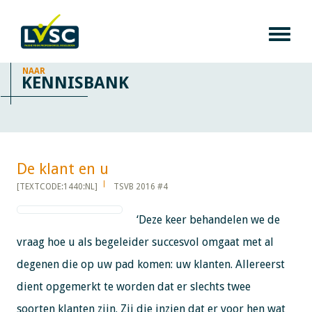
NAAR
KENNISBANK
De klant en u​​​​​​
[TEXTCODE:1440:NL]
TSVB 2016 #4
‘Deze keer behandelen we de
vraag hoe u als begeleider succesvol omgaat met al
degenen die op uw pad komen: uw klanten. Allereerst
dient opgemerkt te worden dat er slechts twee
soorten klanten zijn. Zij die inzien dat er voor hen wat