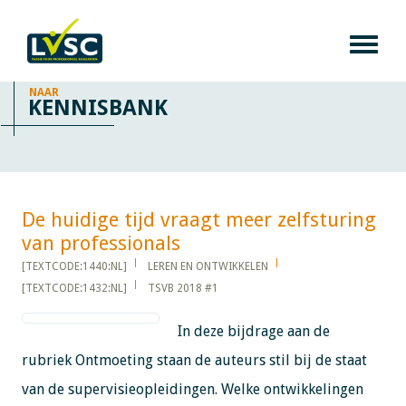
NAAR
KENNISBANK
De huidige tijd vraagt meer zelfsturing
van professionals​​​​​​
[TEXTCODE:1440:NL]
LEREN EN ONTWIKKELEN
[TEXTCODE:1432:NL]
TSVB 2018 #1
In deze bijdrage aan de
rubriek Ontmoeting staan de auteurs stil bij de staat
van de supervisieopleidingen. Welke ontwikkelingen