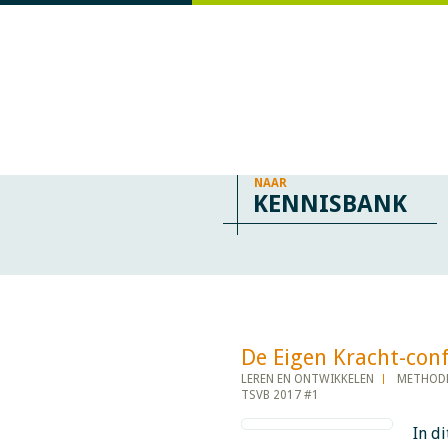
NAAR
KENNISBANK
De Eigen Kracht-conferen
LEREN EN ONTWIKKELEN
METHODE
TSVB 2017 #1
In d