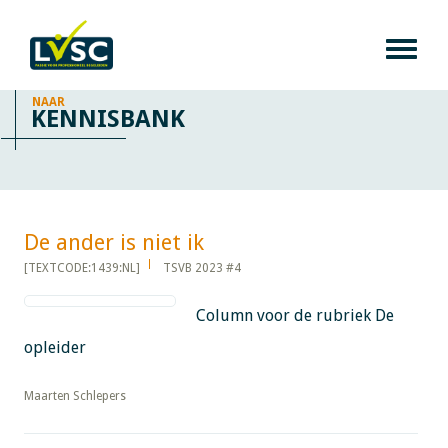
NAAR
KENNISBANK
De ander is niet ik​​​​​​
[TEXTCODE:1439:NL]
TSVB 2023 #4
Column voor de rubriek De
opleider
​​​​​​​Maarten Schlepers