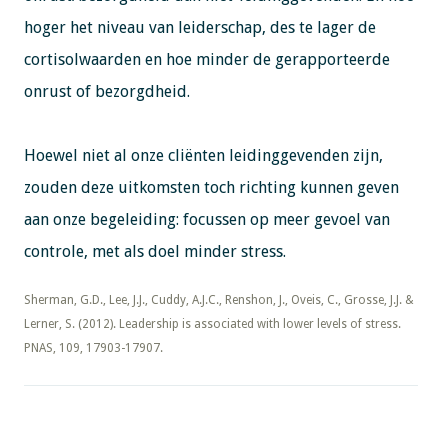
hoger het niveau van leiderschap, des te lager de
cortisolwaarden en hoe minder de gerapporteerde
onrust of bezorgdheid.
Hoewel niet al onze cliënten leidinggevenden zijn,
zouden deze uitkomsten toch richting kunnen geven
aan onze begeleiding: focussen op meer gevoel van
controle, met als doel minder stress.
​​​​​​​Sherman, G.D., Lee, J.J., Cuddy, A.J.C., Renshon, J., Oveis, C., Grosse, J.J. &
Lerner, S. (2012). Leadership is associated with lower levels of stress.
PNAS, 109, 17903-17907.