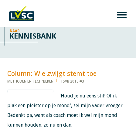
NAAR
KENNISBANK
Column: Wie zwijgt stemt toe​​​​​​
METHODEN EN TECHNIEKEN
TSVB 2013 #3
'Houd je nu eens stil! Of ik
plak een pleister op je mond', zei mijn vader vroeger.
Bedankt pa, want als coach moet ik wel mijn mond
kunnen houden, zo nu en dan.