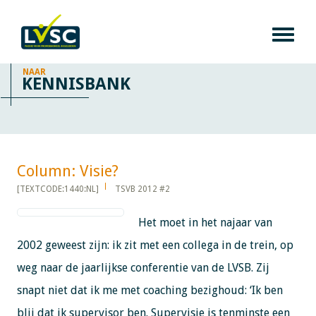
NAAR
KENNISBANK
Column: Visie?​​​​​​
[TEXTCODE:1440:NL]
TSVB 2012 #2
Het moet in het najaar van
2002 geweest zijn: ik zit met een collega in de trein, op
weg naar de jaarlijkse conferentie van de LVSB. Zij
snapt niet dat ik me met coaching bezighoud: ‘Ik ben
blij dat ik supervisor ben. Supervisie is tenminste een