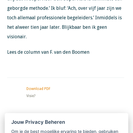
geborgde methode.’ Ik bluf: ‘Ach, over vijf jaar zijn we
toch allemaal professionele begeleiders.’ Inmiddels is
het alweer tien jaar later. Blijkbaar ben ik geen
visionair.
Lees de column van F. van den Boomen
Download PDF
Visie?
Nieuwsbrief
Jouw Privacy Beheren
Om je de best mogelijke ervaring te bieden, gebruiken