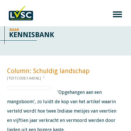
NAAR
KENNISBANK
Column: Schuldig landschap​​​​​​
[TEXTCODE:1440:NL]
'Opgehangen aan een
mangoboom', zo luidt de kop van het artikel waarin
verteld wordt hoe twee Indiase meisjes van veertien
en vijftien jaar verkracht en vermoord werden door
lieden uit een hogere kaste.