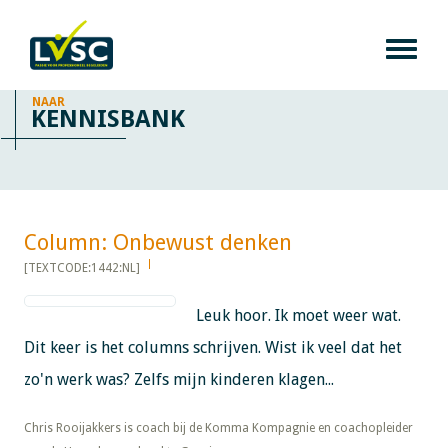
NAAR
KENNISBANK
Column: Onbewust denken​​​​​​
[TEXTCODE:1442:NL]
Leuk hoor. Ik moet weer wat.
Dit keer is het columns schrijven. Wist ik veel dat het
zo'n werk was? Zelfs mijn kinderen klagen...
​​​​​​​Chris Rooijakkers is coach bij de Komma Kompagnie en coachopleider