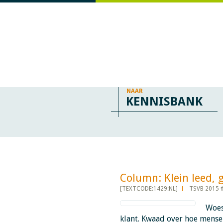
NAAR
KENNISBANK
Column: Klein leed, gro
[TEXTCODE:1429:NL]
TSVB 2015 
Woes
klant. Kwaad over hoe mense