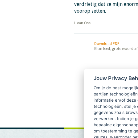
verdrietig dat ze mijn enorm
voorop zetten.
​​​​​​​L.van Oss
Download PDF
Klein leed, grote woorden
Jouw Privacy Be
Om je de best mogelijk
partijen technologieën
informatie en/of deze
technologieën, stel je 
gegevens zoals browse
verwerken. Indien je g
bepaalde eigenschappe
om toestemming te ge
keuzes, waaronder he