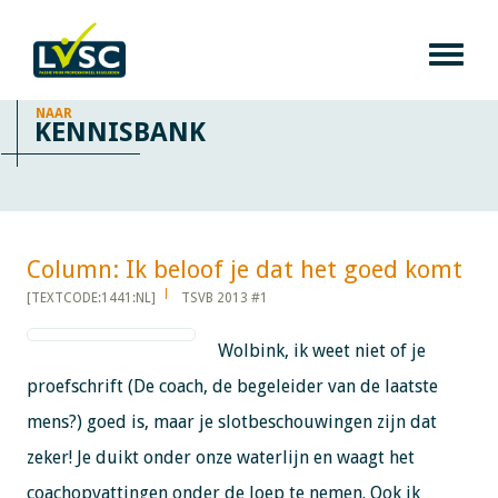
NAAR
KENNISBANK
Column: Ik beloof je dat het goed komt​​​​​​
[TEXTCODE:1441:NL]
TSVB 2013 #1
Wolbink, ik weet niet of je
proefschrift (De coach, de begeleider van de laatste
mens?) goed is, maar je slotbeschouwingen zijn dat
zeker! Je duikt onder onze waterlijn en waagt het
coachopvattingen onder de loep te nemen. Ook ik