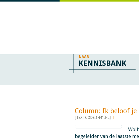
NAAR
KENNISBANK
Column: Ik beloof je da
[TEXTCODE:1441:NL]
Wolbi
begeleider van de laatste me