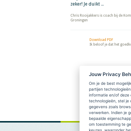
zeker! Je duikt ...
​​​​​​​Chris Rooijakkers is coach bij
Groningen
Download PDF
Ik beloof je dat het goed
Jouw Privacy Be
Om je de best mogelijk
partijen technologieën
informatie en/of deze
technologieën, stel je 
gegevens zoals browse
verwerken. Indien je g
bepaalde eigenschappe
om toestemming te ge
keuzes, waaronder he