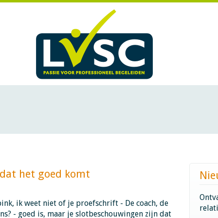
t het goed komt​​​​​​
Nie
Ontva
nk, ik weet niet of je proefschrift - De coach, de
relat
ns? - goed is, maar je slotbeschouwingen zijn dat